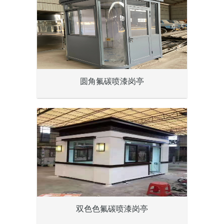
圆角氟碳喷漆岗亭
双色色氟碳喷漆岗亭