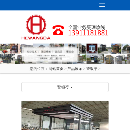
您的位置：
网站首页
>
产品展示
>
警银亭
>
警银亭