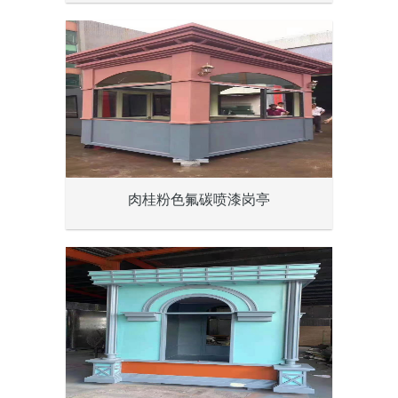
肉桂粉色氟碳喷漆岗亭