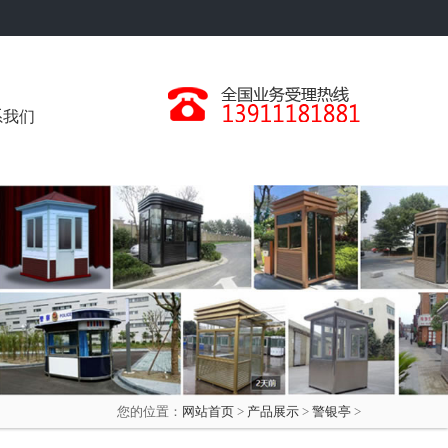
系我们
您的位置：
网站首页
>
产品展示
>
警银亭
>