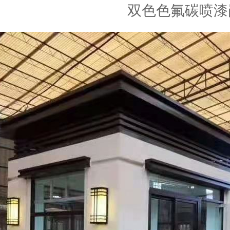
双色色氟碳喷漆